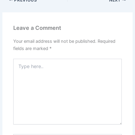
Leave a Comment
Your email address will not be published.
Required
fields are marked
*
Type
here..